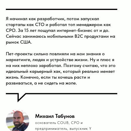
Я начинал как разработчик, потом запускал
стартапы как CTO и работал топ менеджером как
CPO. За 15 лет пощупал интернет-бизнес от и до.
Сейчас занимаюсь мобильными B2C продуктами на
рынок США.
Пет-проекты сильно повлияли на мои знания о
маркетинге, людях и устройстве жизни. Ну и плюс я
на них неплохо заработал. Поэтому считаю, что это
идеальный карьерный хак, который реально меняет
жизнь. Конечно, если ты хочешь расти и
развиваться, а не сидеть на жопе.
Михаил Табунов
основатель COUB, CPO и
предприниматель, выпускник Y